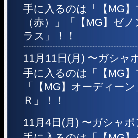
手に入るのは「【MG】
（赤）」「【MG】ゼノ
ラス」！！
11月11日(月) 〜ガ
手に入るのは「【MG】
「【MG】オーディーン
Ｒ」！！
11月4日(月) 〜ガシ
手に入るのは「【MG】