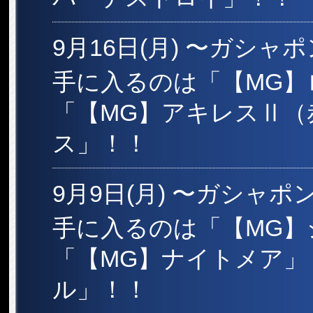
9月16日(月) 〜ガシ
手に入るのは「【MG】
「【MG】アキレスⅡ（
ス」！！
9月9日(月) 〜ガシャ
手に入るのは「【MG】
「【MG】ナイトメア」
ル」！！