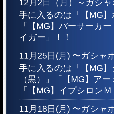
12月2日（月）～ガシ
手に入るのは「【MG】
「【MG】バーサーカー
イガー」！！
11月25日(月) 〜ガ
手に入るのは「【MG】
（黒）」「【MG】アー
「【MG】イプシロンＭ
11月18日(月) 〜ガ