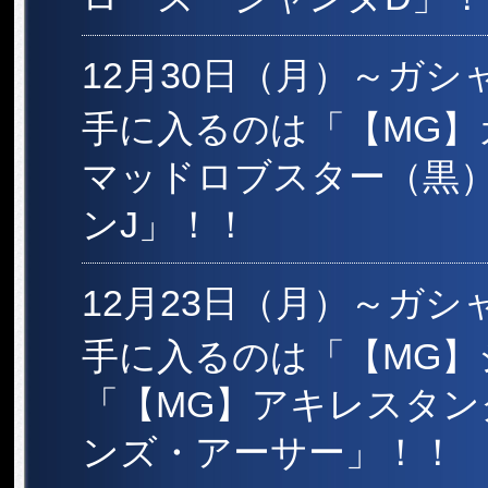
12月30日（月）～ガ
手に入るのは「【MG】
マッドロブスター（黒）
ンJ」！！
12月23日（月）～ガ
手に入るのは「【MG】
「【MG】アキレスタン
ンズ・アーサー」！！